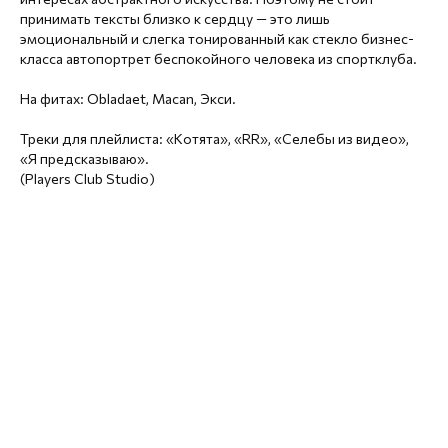
принимать тексты близко к сердцу — это лишь
эмоциональный и слегка тонированный как стекло бизнес-
класса автопортрет беспокойного человека из спортклуба.
На фитах: Obladaet, Macan, Экси.
Треки для плейлиста: «Котята», «RR», «Селебы из видео»,
«Я предсказываю».
(Players Club Studio)