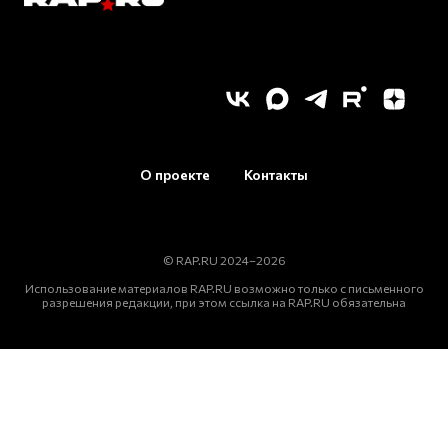
О проекте
Контакты
© RAP.RU 2024–2026
Использование материалов RAP.RU возможно только с письменного
разрешения редакции, при этом ссылка на RAP.RU обязательна