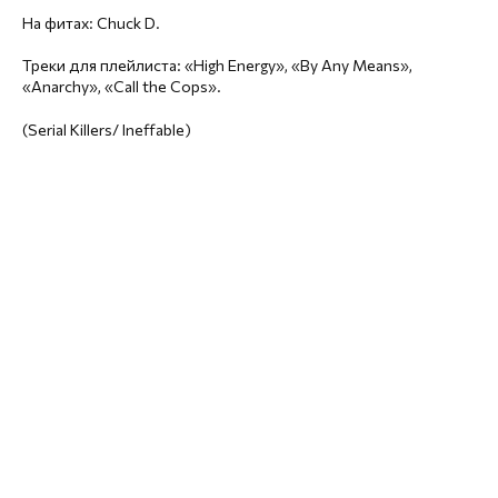
На фитах: Chuck D.
Треки для плейлиста: «High Energy», «By Any Means»,
«Anarchy», «Call the Cops».
(Serial Killers/ Ineffable)