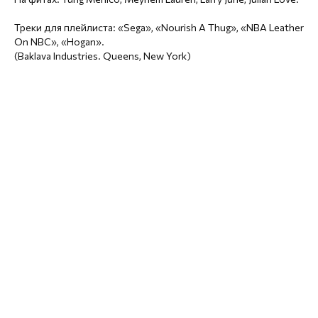
Треки для плейлиста: «Sega», «Nourish A Thug», «NBA Leather
On NBC», «Hogan».
(Baklava Industries. Queens, New York)