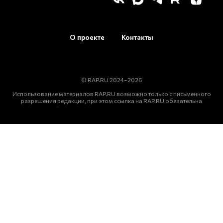
О проекте
Контакты
© RAP.RU 2024–2026
Использование материалов RAP.RU возможно только с письменного
разрешения редакции, при этом ссылка на RAP.RU обязательна