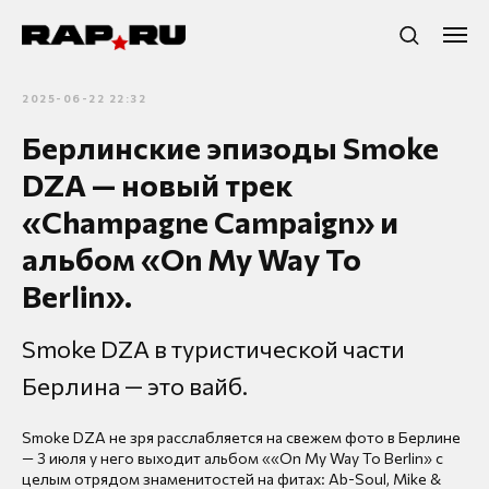
2025-06-22 22:32
Берлинские эпизоды Smoke
DZA — новый трек
«Champagne Campaign» и
альбом «On My Way To
Berlin».
Smoke DZA в туристической части
Берлина — это вайб.
Smoke DZA не зря расслабляется на свежем фото в Берлине
— 3 июля у него выходит альбом ««On My Way To Berlin» с
целым отрядом знаменитостей на фитах: Ab-Soul, Mike &