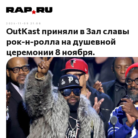
2025-11-09 21:06
OutKast приняли в Зал славы
рок-н-ролла на душевной
церемонии 8 ноября.