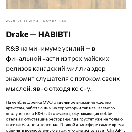
2026-05-15 21:43
СОУЛ/ R&B
Drake — HABIBTI
R&B на минимуме усилий — в
финальной части из трех майских
релизов канадский миллиардер
знакомит слушателя с потоком своих
мыслей, явно отходя ко сну.
На лейбле Дрейка OVO отдельное внимание уделяют
артистам, работающим на территории так называемого
«полуночного R&B». Это музыка, окутывающая лобби
отелей и опустевшие рестораны, где грустят уже не только
посетители, но и персонал. В такой атмосфере самое время
обвинять возлюбленную в том, что она использует ChatGPT,