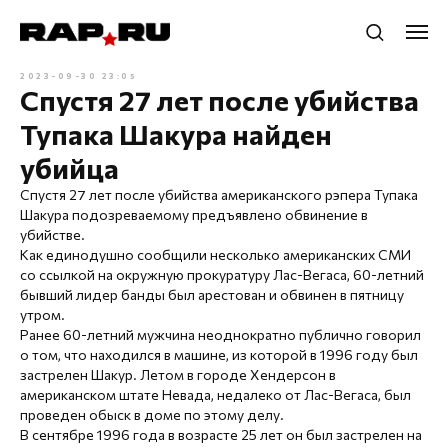
2023-09-30 23:05
Спустя 27 лет после убийства
Тупака Шакура найден
убийца
Спустя 27 лет после убийства американского рэпера Тупака
Шакура подозреваемому предъявлено обвинение в
убийстве.
Как единодушно сообщили несколько американских СМИ
со ссылкой на окружную прокуратуру Лас-Вегаса, 60-летний
бывший лидер банды был арестован и обвинен в пятницу
утром.
Ранее 60-летний мужчина неоднократно публично говорил
о том, что находился в машине, из которой в 1996 году был
застрелен Шакур. Летом в городе Хендерсон в
американском штате Невада, недалеко от Лас-Вегаса, был
проведен обыск в доме по этому делу.
В сентябре 1996 года в возрасте 25 лет он был застрелен на