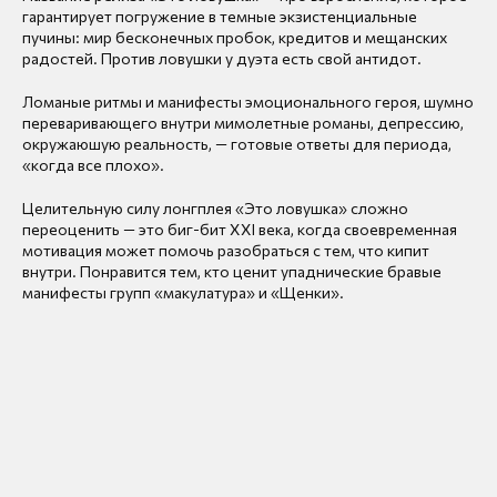
гарантирует погружение в темные экзистенциальные
пучины: мир бесконечных пробок, кредитов и мещанских
радостей. Против ловушки у дуэта есть свой антидот.
Ломаные ритмы и манифесты эмоционального героя, шумно
переваривающего внутри мимолетные романы, депрессию,
окружаюшую реальность, — готовые ответы для периода,
«когда все плохо».
Целительную силу лонгплея «Это ловушка» сложно
переоценить — это биг-бит XXI века, когда своевременная
мотивация может помочь разобраться с тем, что кипит
внутри. Понравится тем, кто ценит упаднические бравые
манифесты групп «макулатура» и «Щенки».