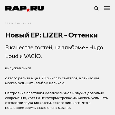
2022-10-07 07:58
Новый EP: LIZER - Оттенки
В качестве гостей, на альбоме - Hugo
Loud и VACÍO.
выпускал сингл
с этого релиза еще в 20-х числах сентября, а сейчас мы
можем услышать альбом целиком.
Настроение пластинки меланхоличное и звучит довольно
современно, хотя на некоторых треках мы можем услышать
отголоски звучания классического хип-хопа, что в
последнее время, стало очень модно.