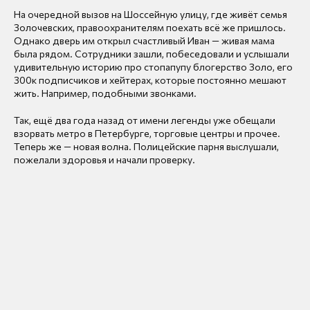
На очередной вызов на Шоссейную улицу, где живёт семья
Золочевских, правоохранителям поехать всё же пришлось.
Однако дверь им открыл счастливый Иван — живая мама
была рядом. Сотрудники зашли, побеседовали и услышали
удивительную историю про стопапупу блогерство Золо, его
300к подписчиков и хейтерах, которые постоянно мешают
жить. Например, подобными звонками.
Так, ещё два года назад от имени легенды уже обещали
взорвать метро в Петербурге, торговые центры и прочее.
Теперь же — новая волна. Полицейские парня выслушали,
пожелали здоровья и начали проверку.