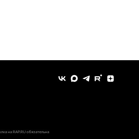
лка на RAP.RU обязательна