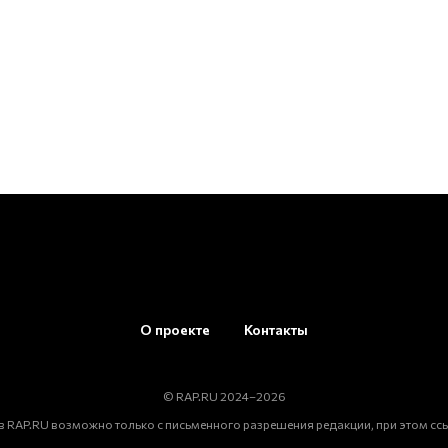
О проекте
Контакты
© RAP.RU 2024–2026
 RAP.RU возможно только с письменного разрешения редакции, при этом ссы