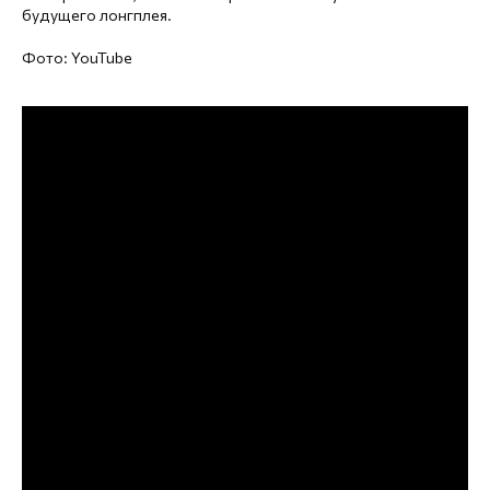
будущего лонгплея.
Фото: YouTube