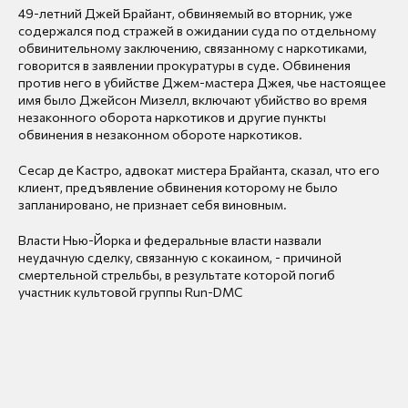
49-летний Джей Брайант, обвиняемый во вторник, уже
содержался под стражей в ожидании суда по отдельному
обвинительному заключению, связанному с наркотиками,
говорится в заявлении прокуратуры в суде. Обвинения
против него в убийстве Джем-мастера Джея, чье настоящее
имя было Джейсон Мизелл, включают убийство во время
незаконного оборота наркотиков и другие пункты
обвинения в незаконном обороте наркотиков.
Сесар де Кастро, адвокат мистера Брайанта, сказал, что его
клиент, предъявление обвинения которому не было
запланировано, не признает себя виновным.
Власти Нью-Йорка и федеральные власти назвали
неудачную сделку, связанную с кокаином, - причиной
смертельной стрельбы, в результате которой погиб
участник культовой группы Run-DMC