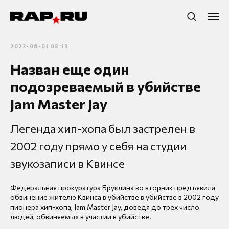
2023-06-01 08:13
Назван еще один
подозреваемый в убийстве
Jam Master Jay
Легенда хип-хопа был застрелен в
2002 году прямо у себя на студии
звукозаписи в Квинсе
Федеральная прокуратура Бруклина во вторник предъявила
обвинение жителю Квинса в убийстве в убийстве в 2002 году
пионера хип-хопа, Jam Master Jay, доведя до трех число
людей, обвиняемых в участии в убийстве.