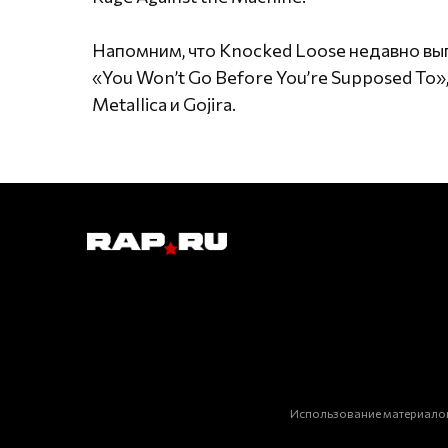
Напомним, что Knocked Loose недавно в
«You Won’t Go Before You’re Supposed To»
Metallica и Gojira.
Использование материалов