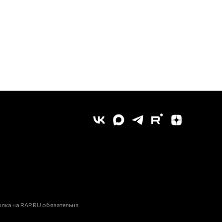
лка на RAP.RU обязательна