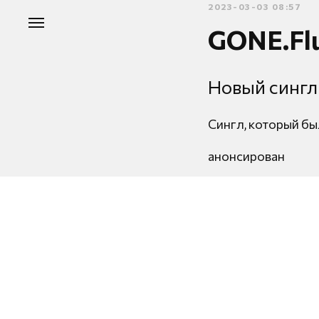
2023-03-03 08:57
GONE.Flu
Новый сингл
Сингл, который бы
анонсирован