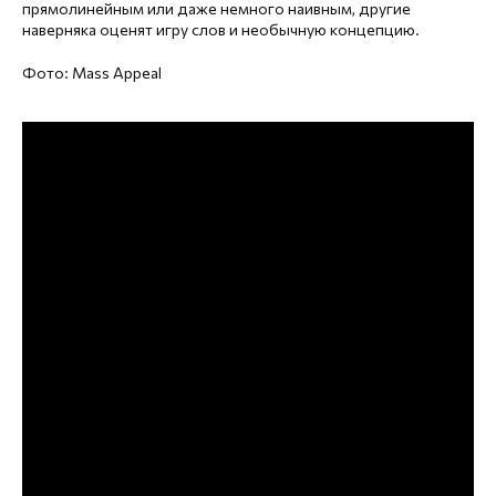
прямолинейным или даже немного наивным, другие
наверняка оценят игру слов и необычную концепцию.
Фото: Mass Appeal