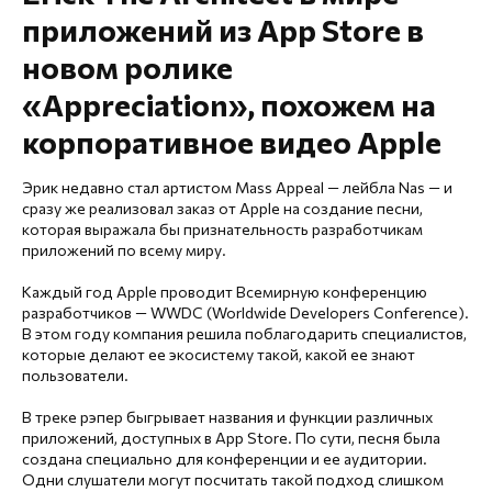
приложений из App Store в
новом ролике
«Appreciation», похожем на
корпоративное видео Apple
Эрик недавно стал артистом Mass Appeal — лейбла Nas — и
сразу же реализовал заказ от Apple на создание песни,
которая выражала бы признательность разработчикам
приложений по всему миру.
Каждый год Apple проводит Всемирную конференцию
разработчиков — WWDC (Worldwide Developers Conference).
В этом году компания решила поблагодарить специалистов,
которые делают ее экосистему такой, какой ее знают
пользователи.
В треке рэпер быгрывает названия и функции различных
приложений, доступных в App Store. По сути, песня была
создана специально для конференции и ее аудитории.
Одни слушатели могут посчитать такой подход слишком