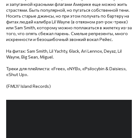
и запуганной красными флагами Америке еще можно жить
страстями. Быть популярной, но пугаться собственной тени.
Носить старые джинсы, но при этом получать по бартеру на
фитах людей калибра Lil Wayne (в отвязном рэп-рок-треке)
или Sam Smith, которому можно поплакаться в жилетку из-за
того, что опять сбежал парень. Смелые репрезенты, много
искренности и безошибочный звонкий вокал Рейес.
На фитах: Sam Smith, Lil Yachty, 6lack, Ari Lennox, Deyaz, Lil
Wayne, Big Sean, Miguel.
Треки для плейлиста: «Free», «NYB», «Psilocybin & Daisies»,
«Shut Up».
(FMLY/ Island Records)