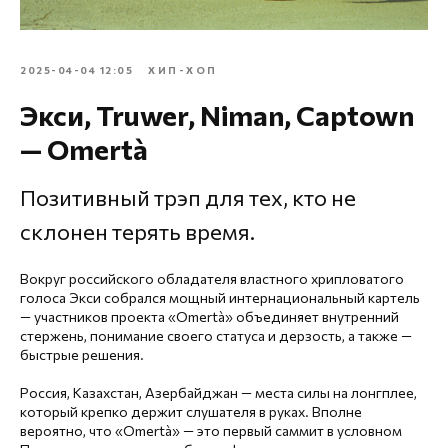
2025-04-04 12:05
ХИП-ХОП
Экси, Truwer, Niman, Captown
— Omertà
Позитивный трэп для тех, кто не
склонен терять время.
Вокруг российского обладателя властного хрипловатого
голоса Экси собрался мощный интернациональный картель
— участников проекта «Omertà» объединяет внутренний
стержень, понимание своего статуса и дерзость, а также —
быстрые решения.
Россия, Казахстан, Азербайджан — места силы на лонгплее,
который крепко держит слушателя в руках. Вполне
вероятно, что «Omertà» — это первый саммит в условном