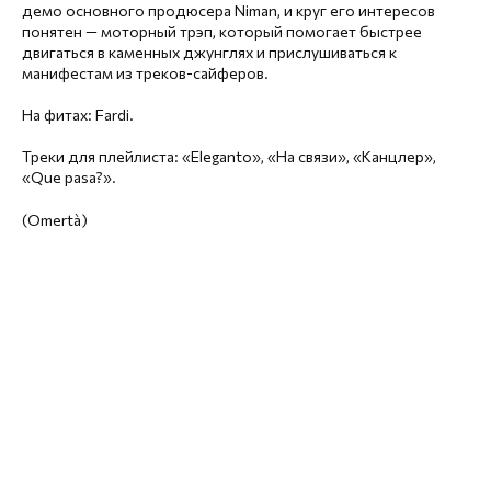
демо основного продюсера Niman, и круг его интересов
понятен — моторный трэп, который помогает быстрее
двигаться в каменных джунглях и прислушиваться к
манифестам из треков-сайферов.
На фитах: Fardi.
Треки для плейлиста: «Eleganto», «На связи», «Канцлер»,
«Que pasa?».
(Omertà)