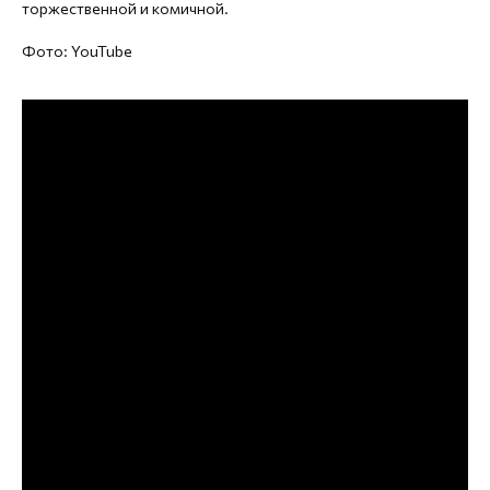
торжественной и комичной.
Фото: YouTube