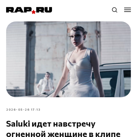
2026-05-26 17:13
Saluki идет навстречу
огненной женщине в клипе