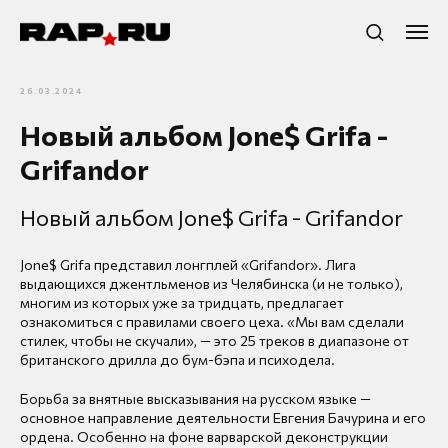
26.03.2024
Новый альбом Jone$ Grifa -
Grifandor
Новый альбом Jone$ Grifa - Grifandor
Jone$ Grifa представил лонгплей «Grifandor». Лига
выдающихся джентльменов из Челябинска (и не только),
многим из которых уже за тридцать, предлагает
ознакомиться с правилами своего цеха. «Мы вам сделали
стилек, чтобы не скучали», — это 25 треков в диапазоне от
британского дрилла до бум-бэпа и психодела.
Борьба за внятные высказывания на русском языке —
основное направление деятельности Евгения Бачурина и его
ордена. Особенно на фоне варварской деконструкции