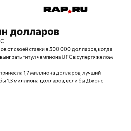
лн долларов
FC
ов от своей ставки в 500 000 долларов, когда
выиграть титул чемпиона UFC в супертяжелом
принесла 1,7 миллиона долларов, лучший
 бы 1,3 миллиона долларов, если бы Джонс