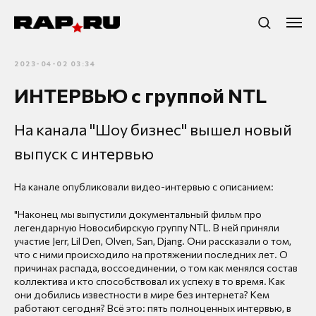
2023-04-02 03:34
ИНТЕРВЬЮ с группой NTL
На канала "Шоу бизнес" вышел новый
выпуск с интервью
На канале опубликовали видео-интервью с описанием:
"Наконец мы выпустили документальный фильм про
легендарную Новосибирскую группу NTL. В ней приняли
участие Jerr, Lil Den, Olven, San, Djang. Они рассказали о том,
что с ними происходило на протяжении последних лет. О
причинах распада, воссоединении, о том как менялся состав
коллектива и кто способствовал их успеху в то время. Как
они добились известности в мире без интернета? Кем
работают сегодня? Всё это: пять полноценных интервью, в