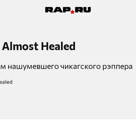
- Almost Healed
м нашумевшего чикагского рэппера
ealed