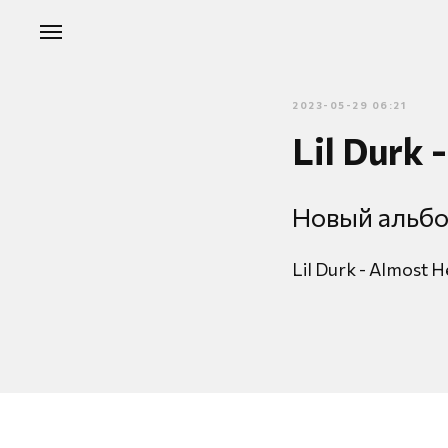
2023-05-29 06:21
Lil Durk 
Новый альбо
Lil Durk - Almost H