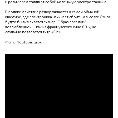
и ролик представляют собой маленькую электростанцию.
В ролике действие разворачивается в самой обычной
квартире, где электроника начинает сбоить, а в мозге Лэнса
будто бы включается сканер. Образ соседки/
возлюбленной — как из французского кино 60-х, не
случайно появляется титр «Fin».
Фото: YouTube, Grok