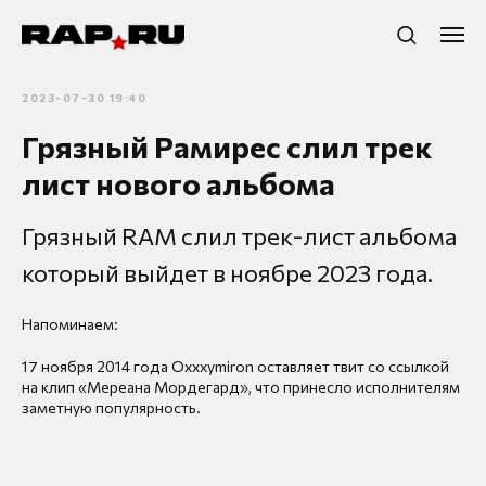
2023-07-30 19:40
Грязный Рамирeс слил трек
лист нового альбома
Грязный RAM слил трек-лист альбома
который выйдет в ноябре 2023 года.
Напоминаем:
17 ноября 2014 года Oxxxymiron оставляет твит со ссылкой
на клип «Мереана Мордегард», что принесло исполнителям
заметную популярность.