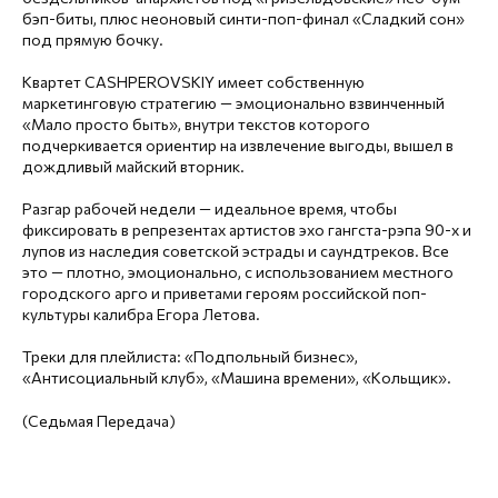
бэп-биты, плюс неоновый синти-поп-финал «Сладкий сон»
под прямую бочку.
Квартет CASHPEROVSKIY имеет собственную
маркетинговую стратегию — эмоционально взвинченный
«Мало просто быть», внутри текстов которого
подчеркивается ориентир на извлечение выгоды, вышел в
дождливый майский вторник.
Разгар рабочей недели — идеальное время, чтобы
фиксировать в репрезентах артистов эхо гангста-рэпа 90-х и
лупов из наследия советской эстрады и саундтреков. Все
это — плотно, эмоционально, с использованием местного
городского арго и приветами героям российской поп-
культуры калибра Егора Летова.
Треки для плейлиста: «Подпольный бизнес»,
«Антисоциальный клуб», «Машина времени», «Кольщик».
(Седьмая Передача)