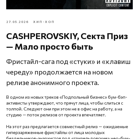
27.05.2026
ХИП-ХОП
CASHPEROVSKIY, Секта Приз
— Мало просто быть
Фристайл-сага под «стуки» и «клавиш
череду» продолжается на новом
релизе анонимного проекта.
В одном из новых треков «Подпольный бизнес» бум-бэп-
активисты утверждают, что прячут лица, чтобы слиться с
толпой. Следуют они при этом не в офис на работу, а на
студию — поток релизов от проекта впечатляет.
На этот раз предлагается совместный релиз — ожидаемые
гиперзаряженные фристайлы от лица молодых
бездельников-анархистов под «гризельдовские» нео-бум-