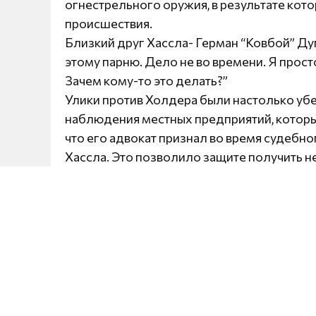
огнестрельного оружия, в результате кот
происшествия.
Близкий друг Хассла- Герман “Ковбой” Дуг
этому парню. Дело не во времени. Я просто
Зачем кому-то это делать?”
Улики против Холдера были настолько уб
наблюдения местных предприятий, которые
что его адвокат признал во время судебно
Хассла. Это позволило защите получить 