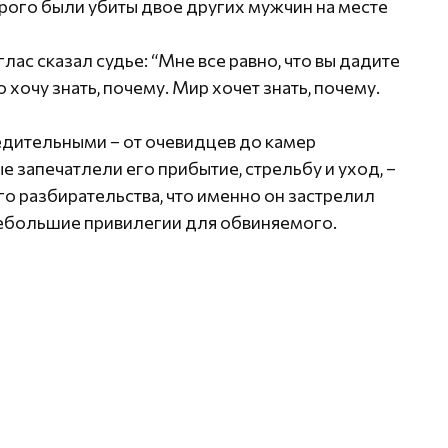
орого были убиты двое других мужчин на месте
лас сказал судье: “Мне все равно, что вы дадите
 хочу знать, почему. Мир хочет знать, почему.
едительными – от очевидцев до камер
 запечатлели его прибытие, стрельбу и уход, –
го разбирательства, что именно он застрелил
небольшие привилегии для обвиняемого.