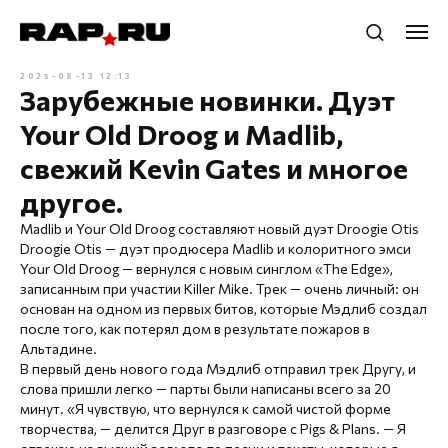
2025-08-13 12:13
Зарубежные новинки. Дуэт
Your Old Droog и Madlib,
свежий Kevin Gates и многое
другое.
Madlib и Your Old Droog составляют новый дуэт Droogie Otis
Droogie Otis — дуэт продюсера Madlib и колоритного эмси
Your Old Droog — вернулся с новым синглом «The Edge»,
записанным при участии Killer Mike. Трек — очень личный: он
основан на одном из первых битов, которые Мэдлиб создал
после того, как потерял дом в результате пожаров в
Альтадине.⁠
В первый день нового года Мэдлиб отправил трек Другу, и
слова пришли легко — парты были написаны всего за 20
минут. «Я чувствую, что вернулся к самой чистой форме
творчества, — делится Друг в разговоре с Pigs & Plans. — Я