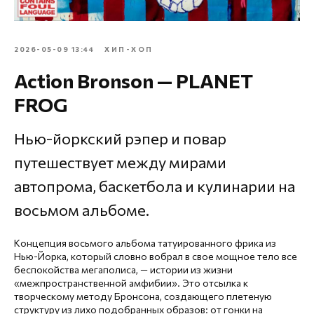
2026-05-09 13:44
ХИП-ХОП
Action Bronson — PLANET
FROG
Нью-йоркский рэпер и повар
путешествует между мирами
автопрома, баскетбола и кулинарии на
восьмом альбоме.
Концепция восьмого альбома татуированного фрика из
Нью-Йорка, который словно вобрал в свое мощное тело все
беспокойства мегаполиса, — истории из жизни
«межпространственной амфибии». Это отсылка к
творческому методу Бронсона, создающего плетеную
структуру из лихо подобранных образов: от гонки на