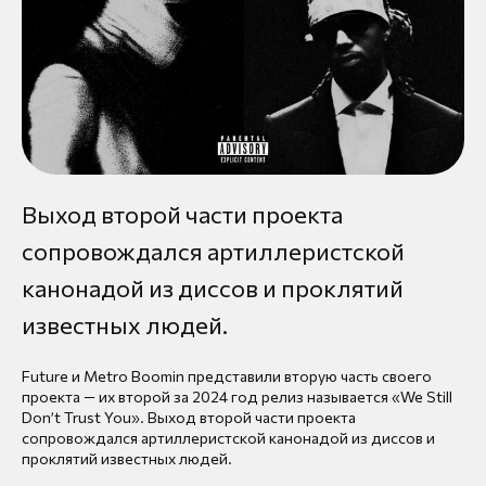
Выход второй части проекта
сопровождался артиллеристской
канонадой из диссов и проклятий
известных людей.
Future и Metro Boomin представили вторую часть своего
проекта — их второй за 2024 год релиз называется «We Still
Don’t Trust You». Выход второй части проекта
сопровождался артиллеристской канонадой из диссов и
проклятий известных людей.