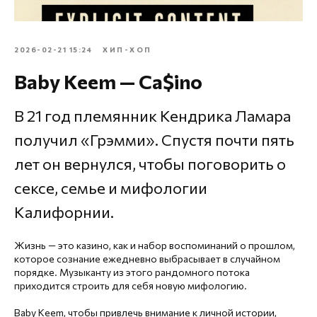
2026-02-21 15:24
ХИП-ХОП
Baby Keem — Ca$ino
В 21 год племянник Кендрика Ламара
получил «Грэмми». Спустя почти пять
лет он вернулся, чтобы поговорить о
сексе, семье и мифологии
Калифорнии.
Жизнь — это казино, как и набор воспоминаний о прошлом,
которое сознание ежедневно выбрасывает в случайном
порядке. Музыканту из этого рандомного потока
приходится строить для себя новую мифологию.
Baby Keem, чтобы привлечь внимание к личной истории,