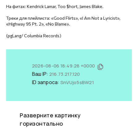
На фитах: Kendrick Lamar, Too $hort, James Blake.
Треки для плейлиста: «Good Flirts», «I Am Not a Lyricist»,
«Highway 95 Pt. 2», «No Blame».
(pgLang/ Columbia Records)