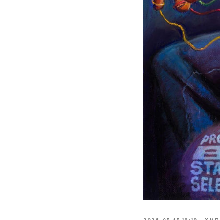
2026-05-15 18:19
ХИП