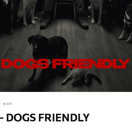
П-ХОП
— DOGS FRIENDLY