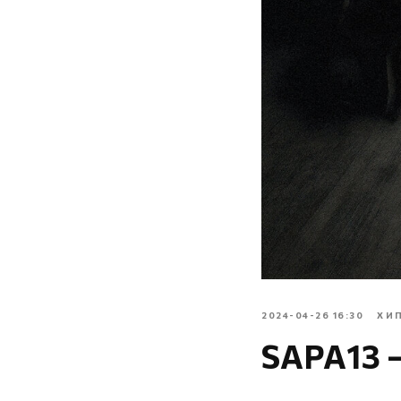
2024-04-26 16:30
ХИ
SAPA13 