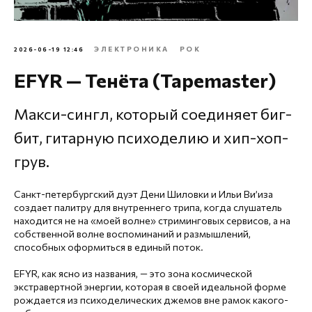
ЭЛЕКТРОНИКА
РОК
2026-06-19 12:46
EFYR — Тенёта (Tapemaster)
Макси-сингл, который соединяет биг-
бит, гитарную психоделию и хип-хоп-
грув.
Санкт-петербургский дуэт Дени Шиловки и Ильи Ви’иза
создает палитру для внутреннего трипа, когда слушатель
находится не на «моей волне» стриминговых сервисов, а на
собственной волне воспоминаний и размышлений,
способных оформиться в единый поток.
EFYR, как ясно из названия, — это зона космической
экстравертной энергии, которая в своей идеальной форме
рождается из психоделических джемов вне рамок какого-