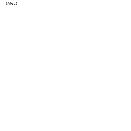
(Мес)