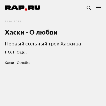
21.04.2023
Хаски - О любви
Первый сольный трек Хаски за
полгода.
Хаски - О любви