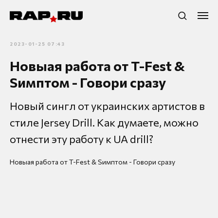
2023-01-25 07:43
Новыая работа от T-Fest &
Sимптом - Говори сразу
Новый сингл от украинских артистов в
стиле Jersey Drill. Как думаете, можно
отнести эту работу к UA drill?
Новыая работа от T-Fest & Sимптом - Говори сразу