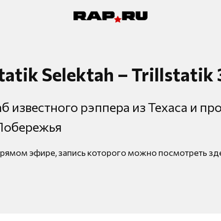
tatik Selektah – Trillstatik 
б известного рэппера из Техаса и пр
Побережья
прямом эфире, запись которого можно посмотреть зд