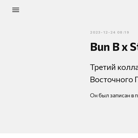
2023-12-24 08:19
Bun B x S
Третий колла
Восточного 
Он был записан в 