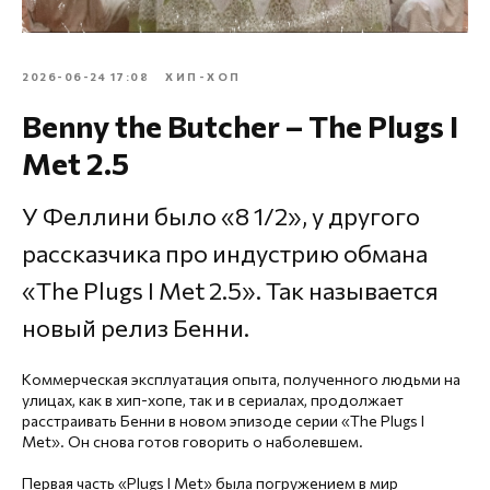
2026-06-24 17:08
ХИП-ХОП
Benny the Butcher – The Plugs I
Met 2.5
У Феллини было «8 1/2», у другого
рассказчика про индустрию обмана
«The Plugs I Met 2.5». Так называется
новый релиз Бенни.
Коммерческая эксплуатация опыта, полученного людьми на
улицах, как в хип-хопе, так и в сериалах, продолжает
расстраивать Бенни в новом эпизоде серии «The Plugs I
Met». Он снова готов говорить о наболевшем.
Первая часть «Plugs I Met» была погружением в мир