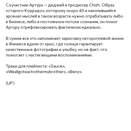
Соучастник Артура — диджей и продюсер Chizh. Образ
«старого Коррадо», которому скоро 40 и накопившийся
арсенал мыслей в таком возрасте нужно отрабатывать либо
в бизнесе, либо в постоянном потоке сознания, он помог
Артуру отрефлексировать фактически идеально.
В сумме все это напоминает зарисовку неторопливой жизни
в Финиксе вдали от крыс, где солнце гарантирует
качественные фотографии и улыбку, но не факт, что
помогает с настигающими воспоминаниями.
Треки для плейлиста: «Sauce»,
«Weallgoteachothermybrother», «Benz».
(LIP)