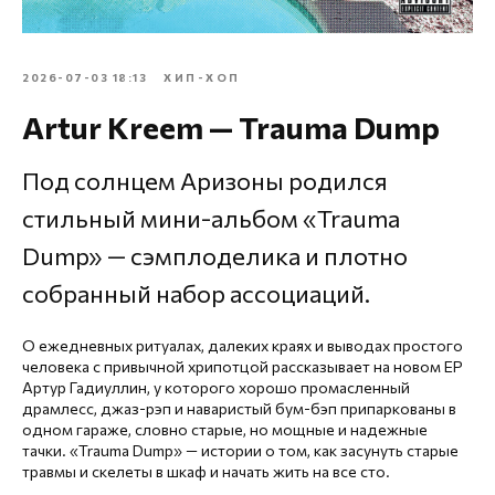
2026-07-03 18:13
ХИП-ХОП
Artur Kreem — Trauma Dump
Под солнцем Аризоны родился
стильный мини-альбом «Trauma
Dump» — сэмплоделика и плотно
собранный набор ассоциаций.
О ежедневных ритуалах, далеких краях и выводах простого
человека с привычной хрипотцой рассказывает на новом EP
Артур Гадиуллин, у которого хорошо промасленный
драмлесс, джаз-рэп и наваристый бум-бэп припаркованы в
одном гараже, словно старые, но мощные и надежные
тачки. «Trauma Dump» — истории о том, как засунуть старые
травмы и скелеты в шкаф и начать жить на все сто.