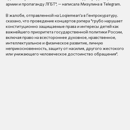
армии и пропаганду ЛГБТ", — написала Мизулина в Telegram.
В жалобе, отправленной на Loqiemean'а в Генпрокуратуру.
сказано, что проведение концертов рэпера "грубо нарушает
конституционно защищаемые права и интересы детей как
важнейшего приоритета государственной политики России,
включая право на всестороннее духовное, нравственное,
интеллектуальное и физическое развитие, личную
неприкосновенность, защиту от насилия, другого жестокого
или унижающего человеческое достоинство обращения".