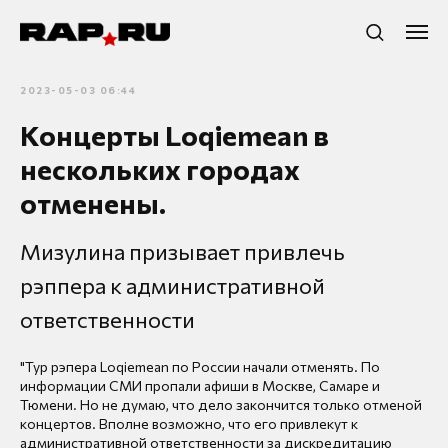
2023-05-03 06:44
Концерты Loqiemean в
нескольких городах
отменены.
Мизулина призывает привлечь
рэппера к административной
ответственности
"Тур рэпера Loqiemean по России начали отменять. По
информации СМИ пропали афиши в Москве, Самаре и
Тюмени. Но не думаю, что дело закончится только отменой
концертов. Вполне возможно, что его привлекут к
административной ответственности за дискредитацию