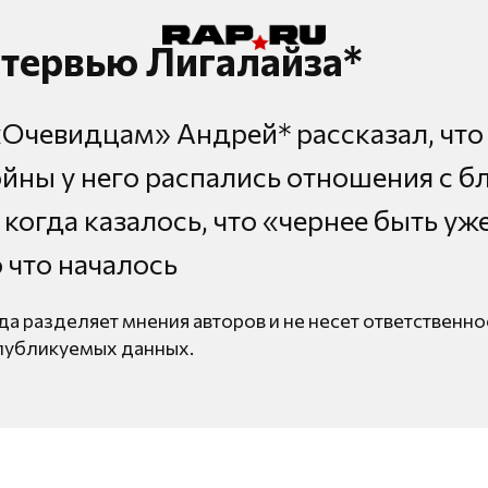
нтервью Лигалайза*
«Очевидцам» Андрей* рассказал, что
ойны у него распались отношения с 
 когда казалось, что «чернее быть уж
о что началось
да разделяет мнения авторов и не несет ответственно
публикуемых данных.