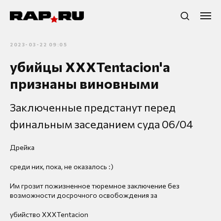
2023-03-22 09:05
убийцы XXXTentacion'a
признаны виновными
Заключенные предстанут перед
финальным заседанием суда 06/04
Дрейка
среди них, пока, не оказалось :)
Им грозит пожизненное тюремное заключение без
возможности досрочного освобождения за
убийство XXXTentacion