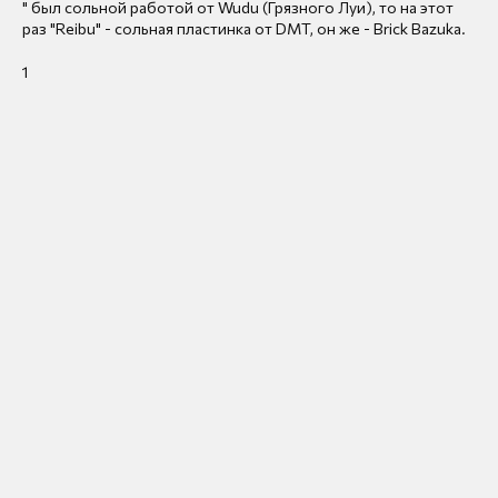
" был сольной работой от Wudu (Грязного Луи), то на этот
раз "Reibu" - сольная пластинка от DMT, он же - Brick Bazuka.
1