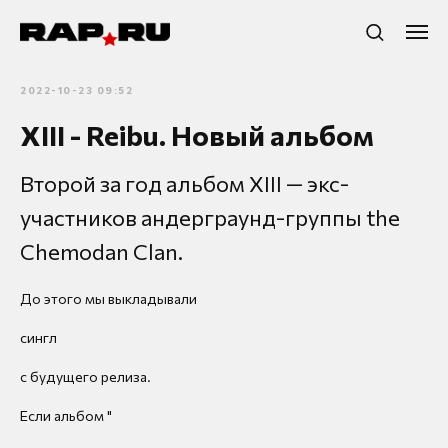
2022-10-23 09:52
XIII - Reibu. Новый альбом
Второй за год альбом XIII — экс-
участников андерграунд-группы the
Chemodan Clan.
До этого мы выкладывали
сингл
с будущего релиза.
Если альбом "