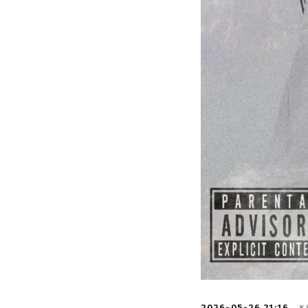
2026-05-26 21:16
Х