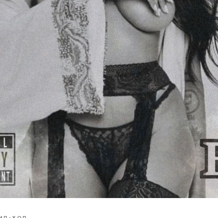
ИП-ХОП