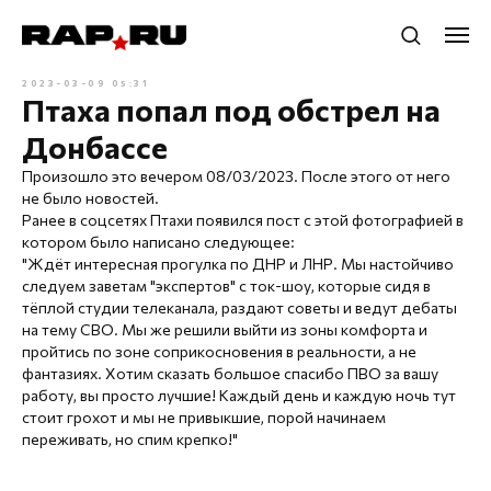
2023-03-09 05:31
Птаха попал под обстрел на
Донбассе
Произошло это вечером 08/03/2023. После этого от него
не было новостей.
Ранее в соцсетях Птахи появился пост с этой фотографией в
котором было написано следующее:
"Ждёт интересная прогулка по ДНР и ЛНР. Мы настойчиво
следуем заветам "экспертов" с ток-шоу, которые сидя в
тёплой студии телеканала, раздают советы и ведут дебаты
на тему СВО. Мы же решили выйти из зоны комфорта и
пройтись по зоне соприкосновения в реальности, а не
фантазиях. Хотим сказать большое спасибо ПВО за вашу
работу, вы просто лучшие! Каждый день и каждую ночь тут
стоит грохот и мы не привыкшие, порой начинаем
переживать, но спим крепко!"