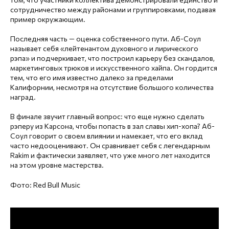
сотрудничество между районами и группировками, подавая
пример окружающим.
Последняя часть — оценка собственного пути. Аб-Соул
называет себя «лейтенантом духовного и лирического
рэпа» и подчеркивает, что построил карьеру без скандалов,
маркетинговых трюков и искусственного хайпа. Он гордится
тем, что его имя известно далеко за пределами
Калифорнии, несмотря на отсутствие большого количества
наград.
В финале звучит главный вопрос: что еще нужно сделать
рэперу из Карсона, чтобы попасть в зал славы хип-хопа? Аб-
Соул говорит о своем влиянии и намекает, что его вклад
часто недооценивают. Он сравнивает себя с легендарным
Rakim и фактически заявляет, что уже много лет находится
на этом уровне мастерства.
Фото: Red Bull Music