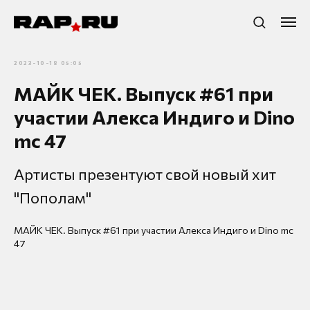
2023-10-18 05:05
МАЙК ЧЕК. Выпуск #61 при
участии Алекса Индиго и Dino
mc 47
Артисты презентуют свой новый хит
"Пополам"
МАЙК ЧЕК. Выпуск #61 при участии Алекса Индиго и Dino mc
47