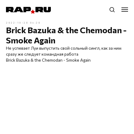
2022-10-28 05:28
Brick Bazuka & the Chemodan -
Smoke Again
Не успевает Луи выпустить свой сольный сингл, как за ним
сразу же следует командная работа
Brick Bazuka & the Chemodan - Smoke Again