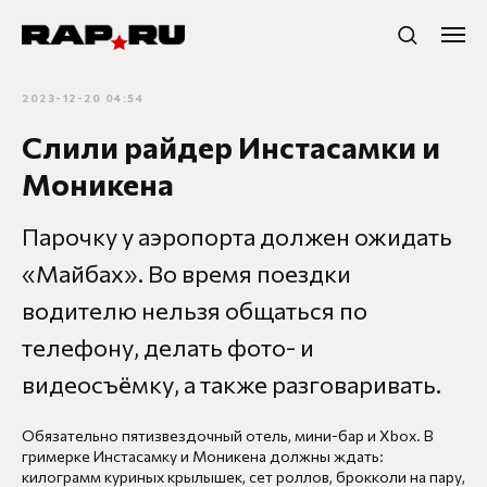
2023-12-20 04:54
Слили райдер Инстасамки и
Моникена
Парочку у аэропорта должен ожидать
«Майбах». Во время поездки
водителю нельзя общаться по
телефону, делать фото- и
видеосъёмку, а также разговаривать.
Обязательно пятизвездочный отель, мини-бар и Xbox. В
гримерке Инстасамку и Моникена должны ждать:
килограмм куриных крылышек, сет роллов, брокколи на пару,