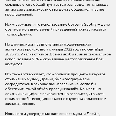
складываются в общий пул, а затем распределяются между
артистами в зависимости от их доли в общем количестве
прослушиваний.
Иск утверждает, что использование ботов на Spotify — дело
обычное, но единственный приведенный пример касается
только Дрейка.
По данным иска, предполагаемая мошенническая
активность происходила с января 2022 года по сентябрь
2025-го. Анализ стримов Дрейка якобы выявил «аномальное
использование VPN», скрывавшее местоположение бот-
аккаунтов.
Иск также утверждает, что «большой процент» аккаунтов,
стримивших музыку Дрейка, был «географически
сосредоточен в районах, чье население не могло бы
обеспечить такой объём прослушиваний». Конкретных
локаций или цифр не приводится, но говорится, что часть
стримов якобы исходила из мест с «нулевым количеством
жилых адресов».
Новый иск и утверждения, касающиеся музыки Дрейка,